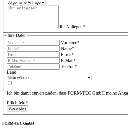
Ihr Anliegen
*
Ihre Daten
Vorname
*
Name
*
Firma
*
E-Mail
*
Telefon
*
Land
Ich bin damit einverstanden, dass FORM-TEC GmbH meine Angaben 
Pflichtfeld*
FORM-TEC GmbH