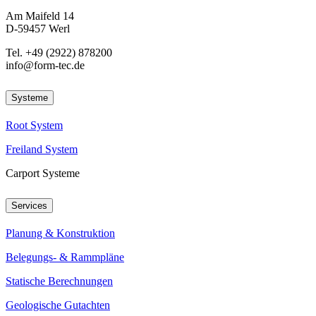
Am Maifeld 14
D-59457 Werl
Tel. +49 (2922) 878200
info@form-tec.de
Systeme
Root System
Freiland System
Carport Systeme
Services
Planung & Konstruktion
Belegungs- & Rammpläne
Statische Berechnungen
Geologische Gutachten