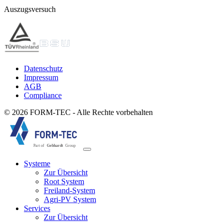
Auszugsversuch
Datenschutz
Impressum
AGB
Compliance
© 2026 FORM-TEC - Alle Rechte vorbehalten
Systeme
Zur Übersicht
Root System
Freiland-System
Agri-PV System
Services
Zur Übersicht